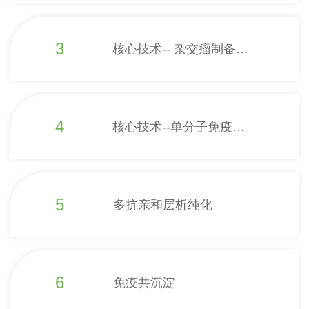
3
核心技术-- 杂交瘤制备技
术
4
核心技术--单分子免疫荧
光矩阵检测技术
5
多抗亲和层析纯化
6
免疫共沉淀