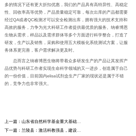
多的情况下还有更大折扣优惠，我们的产品具有高特异性、高稳定
性、回收率高等优势，产品质量稳定可靠，每次出库的产品都需要
经过QA或者QC检测才可以安全检测出库，拥有强大的技术支持和
高效的服务，力争为光大科研工作者提供最优质的服务。纳睿博恩
生物从需求，样品以及需求群体等多个方面进行科学整合，打造了
研发，生产以及销售，采购和使用五大模板化系统测试方案，让服
务体系更完善，客户需求解决更及时。
总而言之纳睿博恩生物将带着众多研发生产的产品让其发挥产
品优势与科研工作者实现生命科学领域的又一进步，创造属于自己
的一份价值，目前国内elisa试剂盒生产厂家的现状还是属于不错
的，竞争力也非常强大。
上一篇：
山东省自然科学基金重大基础类
项目顺利通过验收
下一篇：
兰陵县：激活科教强县，建设人
才引擎