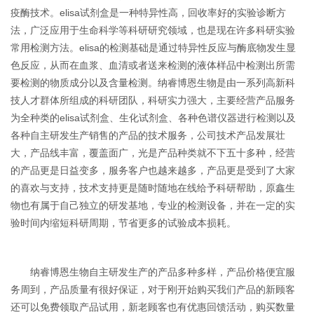
疫酶技术。elisa试剂盒是一种特异性高，回收率好的实验诊断方
法，广泛应用于生命科学等科研研究领域，也是现在许多科研实验
常用检测方法。elisa的检测基础是通过特异性反应与酶底物发生显
色反应，从而在血浆、血清或者送来检测的液体样品中检测出所需
要检测的物质成分以及含量检测。纳睿博恩生物是由一系列高新科
技人才群体所组成的科研团队，科研实力强大，主要经营产品服务
为全种类的elisa试剂盒、生化试剂盒、各种色谱仪器进行检测以及
各种自主研发生产销售的产品的技术服务，公司技术产品发展壮
大，产品线丰富，覆盖面广，光是产品种类就不下五十多种，经营
的产品更是日益变多，服务客户也越来越多，产品更是受到了大家
的喜欢与支持，技术支持更是随时随地在线给予科研帮助，原鑫生
物也有属于自己独立的研发基地，专业的检测设备，并在一定的实
验时间内缩短科研周期，节省更多的试验成本损耗。
纳睿博恩生物自主研发生产的产品多种多样，产品价格便宜服
务周到，产品质量有很好保证，对于刚开始购买我们产品的新顾客
还可以免费领取产品试用，新老顾客也有优惠回馈活动，购买数量