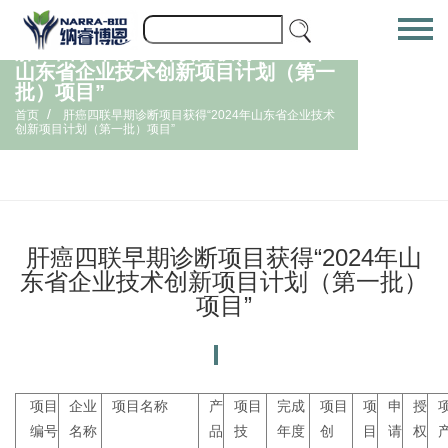
肝癌四联早期诊断项目获得“2024年
山东省企业技术创新项目计划（第一
批）项目”
/
首页
肝癌四联早期诊断项目获得“2024年山东省企业技术
创新项目计划（第一批）项目”
肝癌四联早期诊断项目获得“2024年山
东省企业技术创新项目计划（第一批）
项目”
项
目
企业
项目名称
产
项目
完成
项目
项
申
授
编
号
名称
品
技
年度
创
目
请
权