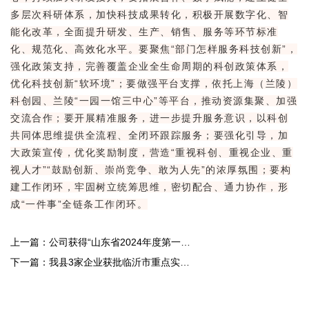
多层次科研体系，加快科技成果转化，积极开展数字化、智
能化改革，全面提升研发、生产、销售、服务等环节标准
化、规范化、高效化水平。要聚焦“部门怎样服务科技创新”，
强化政策支持，完善覆盖企业全生命周期的科创政策体系，
优化科技创新“软环境”；要做强平台支撑，依托上海（兰陵）
科创园、兰陵“一园一馆三中心”等平台，推动资源集聚、加强
交流合作；要开展精准服务，进一步提升服务意识，以科创
共同体思维提供全流程、全闭环跟踪服务；要强化引导，加
大政策宣传，优化奖励制度，营造“重视科创、重视企业、重
视人才”“鼓励创新、崇尚竞争、敢为人先”的浓厚氛围；要构
建工作闭环，牢固树立统筹思维，密切配合、通力协作，形
成“一件事”全链条工作闭环。
上一篇：
公司获得“山东省2024年度第一批
创新型中小企业”
下一篇：
我县3家企业获批临沂市重点实验
室