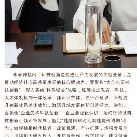
李春仲指出，科技创新是促进生产力发展的关键变量，是
推动经济社会高质量发展的核心驱动力。要聚焦“为什么要科
技创新”，深入实施“科教强县”战略，统筹推进教育、科技、
人才体制机制一体改革，抓企业主体、强平台建设，不断提
升创新体系整体效能，激活县域发展创新创造活力、潜能。
要聚焦“企业怎样科技创新”，企业要强化认识，始终坚持以科
技创新引领企业发展，坚定“越是困难时期就越是机遇期”理
念，敏锐捕捉时代机遇、政策机遇、产业机遇，增强发展信
心，持续加大研发投入；要拓展合作、数字赋能，建立健全