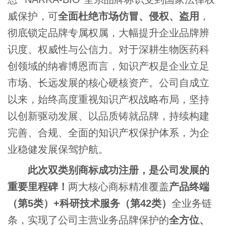
威保护，可
全面杜绝市场仿冒、侵权、盗用
，
彻底锁定品牌专属权属，大幅提升企业品牌辨
识度、权威性与公信力。对于深耕生物医药科
创领域的纳睿博恩而言，知识产权是企业立足
市场、长远发展的核心硬核资产。公司自成立
以来，始终高度重视知识产权战略布局，坚持
以创新驱动发展、以品质铸就品牌，持续构建
完善、合规、全面的知识产权保护体系，为企
业稳健发展保驾护航。
此次双类别商标成功注册，是公司发展的
重要里程碑！
两大核心商标精准覆盖
产品终端
（第
5
类）
+
科研技术服务（第
42
类）
全业务链
条，实现了公司主营业务品牌保护的
全方位、