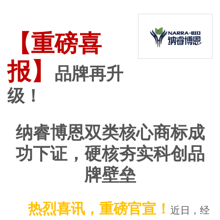
【重磅喜
报】
品牌再升
级！
纳睿博恩双类核心商标成
功下证，硬核夯实科创品
牌壁垒
热烈喜讯，重磅官宣！
近日，经