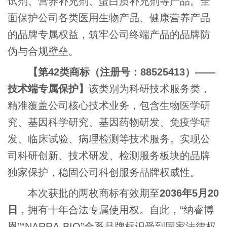
试剂、营养补充剂、蛋白质补充剂等产品。全
面保护公司各类医用生物产品、健康营养产品
的品牌专属权益，筑牢公司终端产品的品牌防
伪与合规壁垒。
【第
42
类商标（注册号：
88525413
）
——
技术端专属保护】
该类别为科研技术服务类，
精准覆盖公司核心技术业务，包含生物医学研
究、基因科学研究、基因药物研发、免疫学研
发、临床试验、病理检测等技术服务。实现公
司科研创新、技术研发、检测服务板块的品牌
独家保护，稳固公司科创服务品牌权威性。
本次获批的两枚商标有效期至
2036
年
5
月
20
日
，拥有十年合法专属使用权。自此，
“
纳睿博
恩
”“NARRA-BIO”
全系品牌标识受到国家法律权