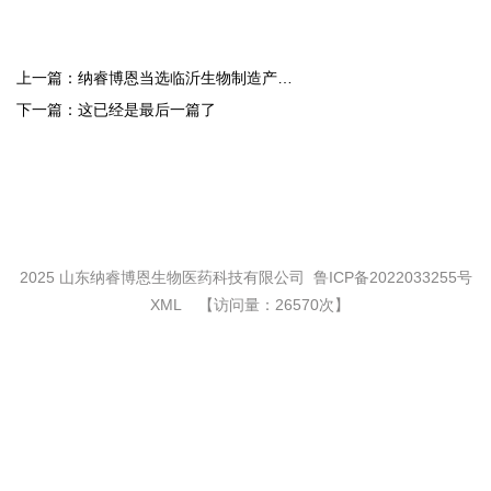
上一篇：
纳睿博恩当选临沂生物制造产业
链联盟理事单位
下一篇：
这已经是最后一篇了
2025 山东纳睿博恩生物医药科技有限公司
鲁ICP备2022033255号
XML
【访问量：26570次】