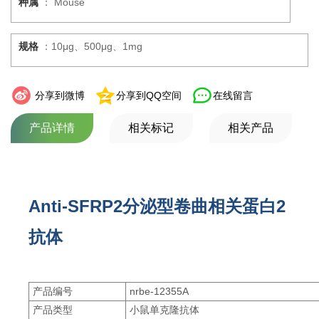
种属
： Mouse
规格
：10μg、500μg、1mg
分享到微博
分享到QQ空间
在线留言
产品详情
相关标记
相关产品
Anti-SFRP2分泌型卷曲相关蛋白2
抗体
产品编号
nrbe-12355A
产品类型
小鼠单克隆抗体