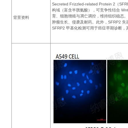
Secreted Frizzled-related P
构域（富含半胱氨酸），可竞争性结合 Wnt 配体
育、细胞增殖与凋亡调控，维持组织稳态。
背景资料
肿瘤生长、侵袭及耐药。此外，SFRP2 
SFRP2 甲基化检测可用于癌症早期诊断