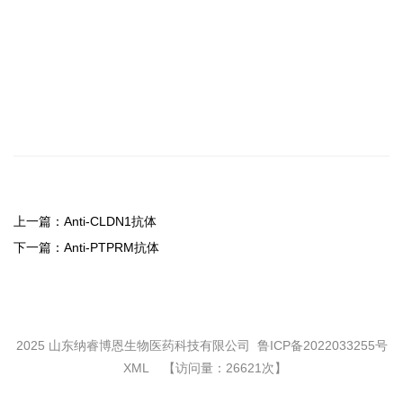
上一篇：
Anti-CLDN1抗体
下一篇：
Anti-PTPRM抗体
2025 山东纳睿博恩生物医药科技有限公司
鲁ICP备2022033255号
XML
【访问量：26621次】