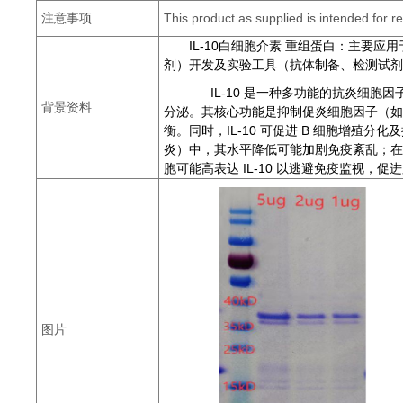
注意事项
This product as supplied is intended for r
IL-10白细胞介素 重组蛋白：主要
剂）开发及实验工具（抗体制备、检测试剂
IL-10 是一种多功能的抗炎细胞因子
背景资料
分泌。
其核心功能是抑制促炎细胞因子（如 T
衡。同时，IL-10 可促进 B 细胞增殖
炎）中，其水平降低可能加剧免疫紊乱；在感
胞可能高表达 IL-10 以逃避免疫监视，
图片