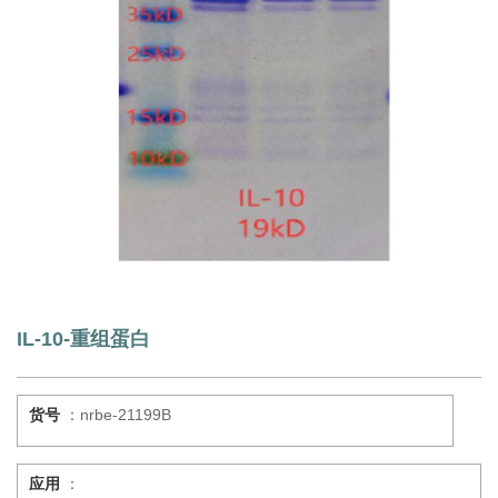
IL-10-重组蛋白
货号
：nrbe-21199B
应用
：