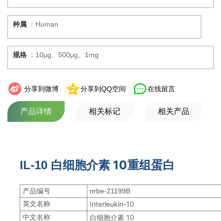
种属
：Human
规格
：10μg、500μg、1mg
分享到微博
分享到QQ空间
在线留言
产品详情
相关标记
相关产品
白细胞介素 10重组蛋白
IL-10
产品编号
nrbe-21199B
英文名称
Interleukin-10
中文名称
白细胞介素 10