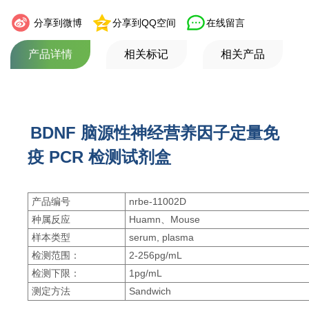
分享到微博
分享到QQ空间
在线留言
产品详情
相关标记
相关产品
BDNF 脑源性神经营养因子定量免
疫 PCR 检测试剂盒
产品编号
nrbe-11002D
种属反应
Huamn、Mouse
样本类型
serum, plasma
检测范围：
2-256pg/mL
检测下限：
1pg/mL
测定方法
Sandwich