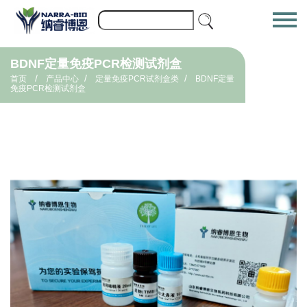
BDNF定量免疫PCR检测试剂盒
/
/
/
首页
产品中心
定量免疫PCR试剂盒类
BDNF定量
免疫PCR检测试剂盒