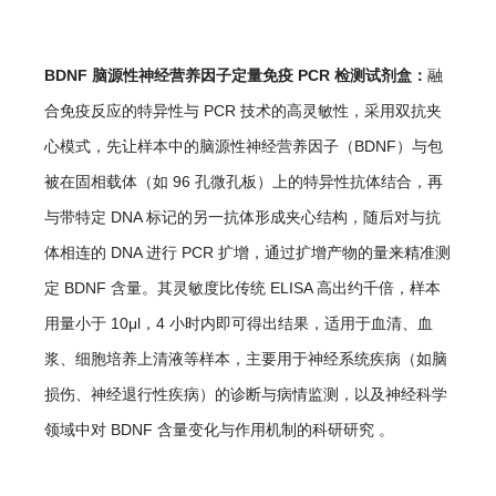
BDNF 脑源性神经营养因子定量免疫 PCR 检测试剂盒：
融
合免疫反应的特异性与 PCR 技术的高灵敏性，采用双抗夹
心模式，先让样本中的脑源性神经营养因子（BDNF）与包
被在固相载体（如 96 孔微孔板）上的特异性抗体结合，再
与带特定 DNA 标记的另一抗体形成夹心结构，随后对与抗
体相连的 DNA 进行 PCR 扩增，通过扩增产物的量来精准测
定 BDNF 含量。其灵敏度比传统 ELISA 高出约千倍，样本
用量小于 10μl，4 小时内即可得出结果，适用于血清、血
浆、细胞培养上清液等样本，主要用于神经系统疾病（如脑
损伤、神经退行性疾病）的诊断与病情监测，以及神经科学
领域中对 BDNF 含量变化与作用机制的科研研究 。