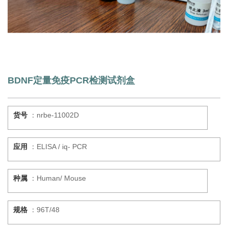
BDNF定量免疫PCR检测试剂盒
货号
：nrbe-11002D
应用
：ELISA / iq- PCR
种属
：Human/ Mouse
规格
：96T/48